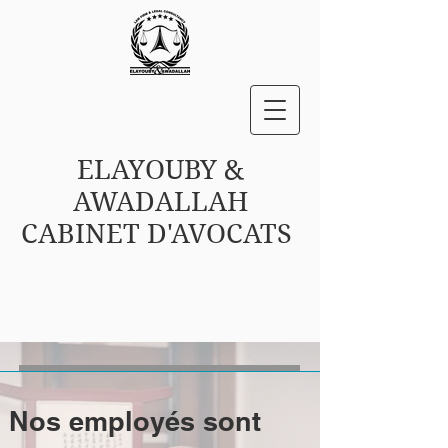
ELAYOUBY &
AWADALLAH
CABINET D'AVOCATS
Nos employés sont