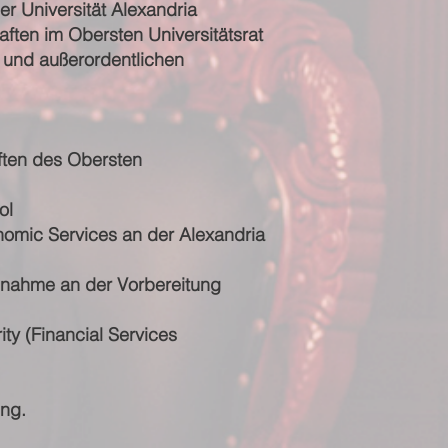
der Universität Alexandria
ften im Obersten Universitätsrat
 und außerordentlichen
ften des Obersten
ol
onomic Services an der Alexandria
eilnahme an der Vorbereitung
ty (Financial Services
ung.