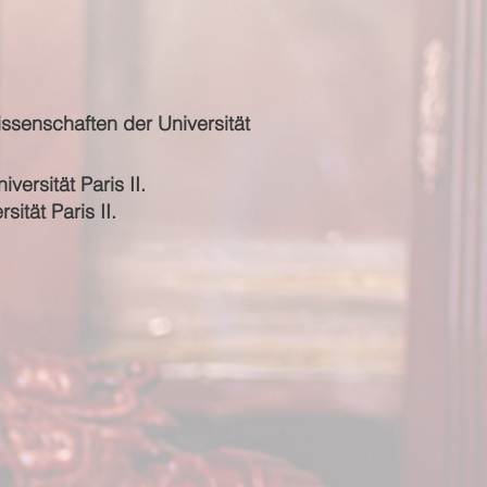
issenschaften der Universität
versität Paris II.
ität Paris II.