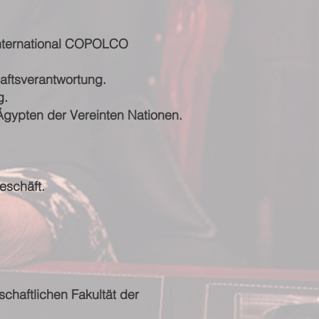
 International COPOLCO
aftsverantwortung.
g.
Ägypten der Vereinten Nationen.
eschäft.
chaftlichen Fakultät der