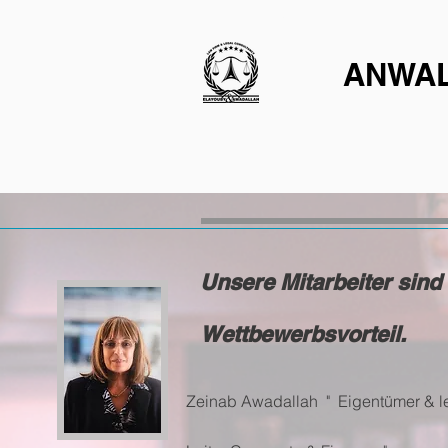
HEIMAT
ANWAL
Unsere Mitarbeiter sind
Wettbewerbsvorteil.
Zeinab Awadallah " Eigentümer & le