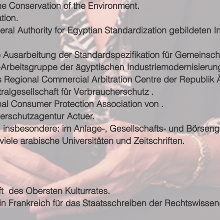
the Conservation of the Environment.
tion.
ral Authority for Egyptian Standardization gebildeten
e Ausarbeitung der Standardspezifikation für Gemeinsch
s-Arbeitsgruppe der ägyptischen Industriemodernisierun
s Regional Commercial Arbitration Centre der Republik 
ralgesellschaft für Verbraucherschutz .
nal Consumer Protection Association von .
erschutzagentur Actuer.
, insbesondere: im Anlage-, Gesellschafts- und Börseng
iele arabische Universitäten und Zeitschriften.
t des Obersten Kulturrates.
n Frankreich für das Staatsschreiben der Rechtswissens