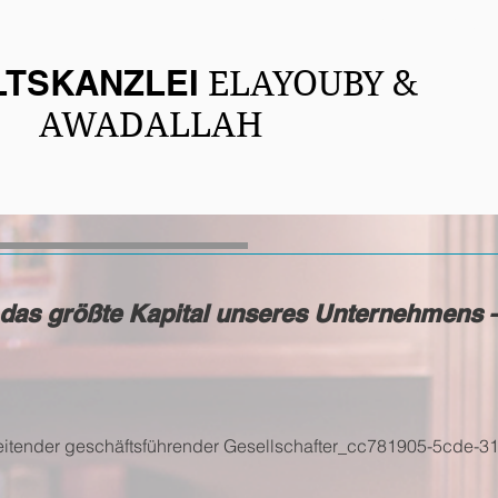
UM
PRAKTIKEN METHOD
TSKANZLEI
ELAYOUBY &
AWADALLAH
 das größte Kapital unseres Unternehmens –
itender geschäftsführender Gesellschafter_cc781905-5cde-3