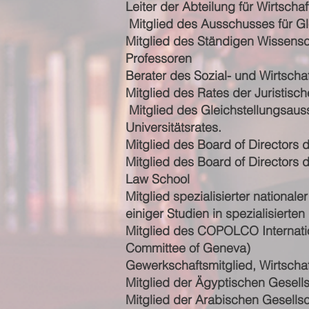
Leiter der Abteilung für Wirtscha
Mitglied des Ausschusses für Gle
Mitglied des Ständigen Wissensc
Professoren
Berater des Sozial- und Wirtsch
Mitglied des Rates der Juristisch
Mitglied des Gleichstellungsaus
Universitätsrates.
Mitglied des Board of Directors
Mitglied des Board of Directors 
Law School
Mitglied spezialisierter national
einiger Studien in spezialisierten
Mitglied des COPOLCO Internatio
Committee of Geneva)
Gewerkschaftsmitglied, Wirtschaf
Mitglied der Ägyptischen Gesells
Mitglied der Arabischen Gesellsc