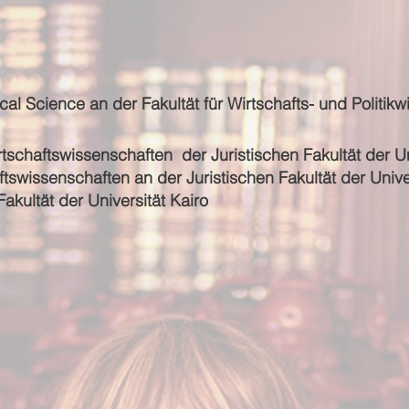
al Science an der Fakultät für Wirtschafts- und Politikw
rtschaftswissenschaften der Juristischen Fakultät der Uni
aftswissenschaften an der Juristischen Fakultät der Univers
akultät der Universität Kairo