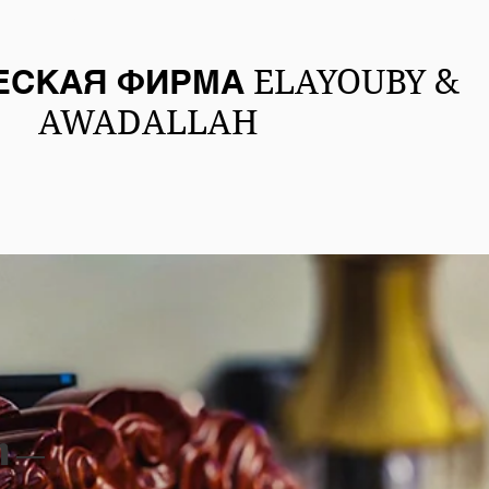
О
ПРАКТИКА
ЕСКАЯ ФИРМА
ELAYOUBY &
AWADALLAH
h
—