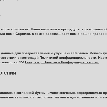
.
ности описывает Наши политики и процедуры в отношении с
и вами Сервиса, а также рассказывает вам о ваших правах н
данные для предоставления и улучшения Сервиса. Используя
тветствии с настоящей Политикой конфиденциальности. Наст
с помощью the
Генератор Политики Конфиденциальности.
.
еления
написана с заглавной буквы, имеют значения, определяемые 
ние независимо от того, стоят ли они в единственном или в