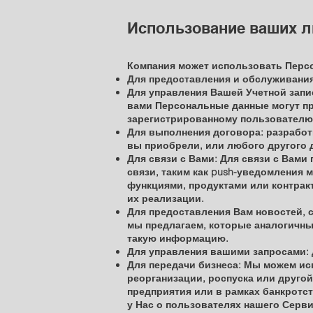
Использование ваших 
Компания может использовать Перс
Для предоставления и обслуживания
Для управления Вашей Учетной запи
вами Персональные данные могут пр
зарегистрированному пользователю
Для выполнения договора: разработ
вы приобрели, или любого другого 
Для связи с Вами: Для связи с Вам
связи, таким как push-уведомления
функциями, продуктами или контрак
их реализации.
Для предоставления Вам новостей, 
мы предлагаем, которые аналогичны
такую информацию.
Для управления вашими запросами: 
Для передачи бизнеса: Мы можем ис
реорганизации, роспуска или другой
предприятия или в рамках банкротс
у Нас о пользователях нашего Серви