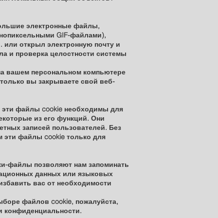
большие электронные файлы,
днопиксельными GIF-файлами),
. или открыл электронную почту и
ела и проверка целостности системы
 на вашем персональном компьютере
 только вы закрываете свой веб-
 эти файлы cookie необходимы для
некоторые из его функций. Они
тных записей пользователей. Без
м эти файлы cookie только для
уки-файлы позволяют нам запоминать
рационных данных или языковых
избавить вас от необходимости
боре файлов cookie, пожалуйста,
ки конфиденциальности.