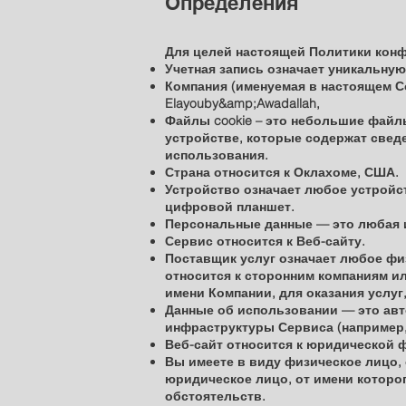
Определения
Для целей настоящей Политики кон
Учетная запись означает уникальную
Компания (именуемая в настоящем С
Elayouby&amp;Awadallah,
Файлы cookie – это небольшие фай
устройстве, которые содержат сведе
использования.
Страна относится к Оклахоме, США.
Устройство означает любое устройст
цифровой планшет.
Персональные данные — это любая 
Сервис относится к Веб-сайту.
Поставщик услуг означает любое фи
относится к сторонним компаниям и
имени Компании, для оказания услуг,
Данные об использовании — это авт
инфраструктуры Сервиса (например
Веб-сайт относится к юридической ф
Вы имеете в виду физическое лицо,
юридическое лицо, от имени которог
обстоятельств.