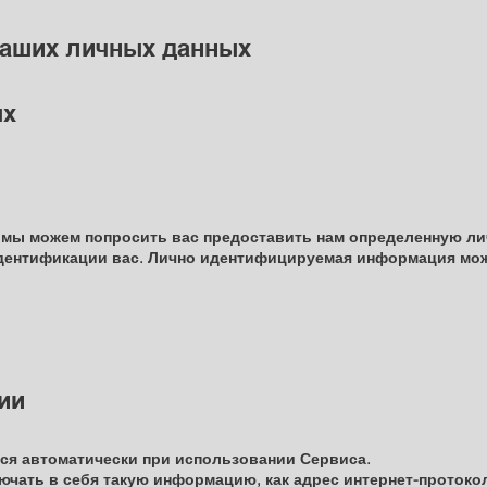
ваших личных данных
ых
 мы можем попросить вас предоставить нам определенную л
дентификации вас. Лично идентифицируемая информация може
ии
ся автоматически при использовании Сервиса.
чать в себя такую информацию, как адрес интернет-протокол