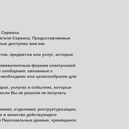
 Сервиса.
вателя Сервиса. Предоставляемые
рые доступны вам как
тов, предметов или услуг, которые
м эквивалентным формам электронной
 сообщения, связанные с
о необходимо или целесообразно для
рах, услугах и событиях, которые
если Вы не решили не получать
яния, отделения, реструктуризации,
то в качестве действующего
ом Персональные данные, хранящиеся