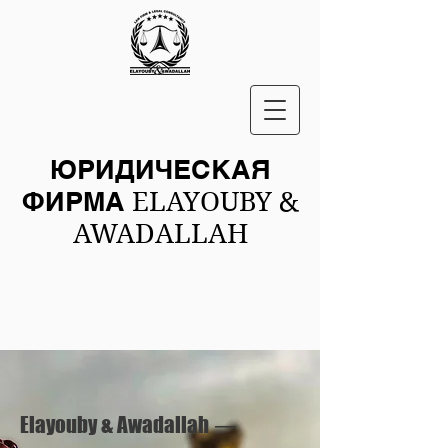
ЮРИДИЧЕСКАЯ
ФИРМА
ELAYOUBY &
AWADALLAH
Elayouby & Awadallah
—