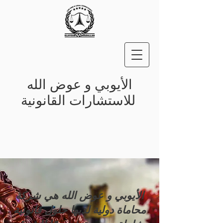
الأيوبي و عوض الله
للاستشارات القانونية
الأيوبي و عوض الله هي شركة
محاماة دولية لديها حلول قانونية