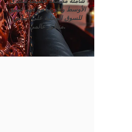
شاملة مصممة خصيصًا للشرق
الأوسط وأفريقيا مع فهم عميق
للسوق المحلية على أساس
منظور عالمي.